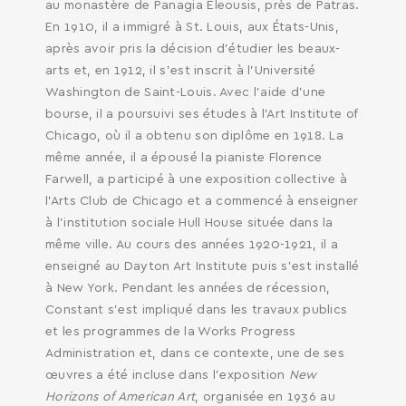
au monastère de Panagia Eleousis, près de Patras.
En 1910, il a immigré à St. Louis, aux États-Unis,
après avoir pris la décision d’étudier les beaux-
arts et, en 1912, il s’est inscrit à l’Université
Washington de Saint-Louis. Avec l’aide d’une
bourse, il a poursuivi ses études à l’Art Institute of
Chicago, où il a obtenu son diplôme en 1918. La
même année, il a épousé la pianiste Florence
Farwell, a participé à une exposition collective à
l’Arts Club de Chicago et a commencé à enseigner
à l’institution sociale Hull House située dans la
même ville. Au cours des années 1920-1921, il a
enseigné au Dayton Art Institute puis s’est installé
à New York. Pendant les années de récession,
Constant s’est impliqué dans les travaux publics
et les programmes de la Works Progress
Administration et, dans ce contexte, une de ses
œuvres a été incluse dans l’exposition
New
Horizons of American Art
, organisée en 1936 au