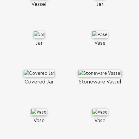
Vessel
Jar
Jar
Vase
SEARCH AND PRESS ENTER
Covered Jar
Stoneware Vassel
Vase
Vase