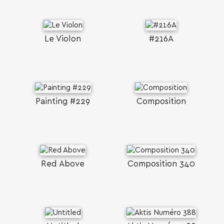
Le Violon
#216A
Painting #229
Composition
Red Above
Composition 340
SEARCH AND PRESS ENTER