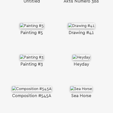
Untitled
Aktis Numéro 388
Painting #5
Drawing #41
Painting #3
Heyday
Composition #545A
Sea Horse