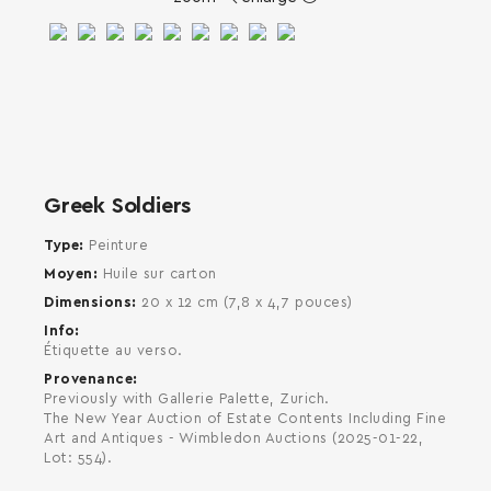
SEARCH AND PRESS ENTER
Greek Soldiers
Type
Peinture
Moyen
Huile sur carton
Dimensions
20 x 12 cm (7,8 x 4,7 pouces)
Info
Étiquette au verso.
Provenance
Previously with Gallerie Palette, Zurich.
The New Year Auction of Estate Contents Including Fine
Art and Antiques - Wimbledon Auctions (2025-01-22,
Lot: 554).