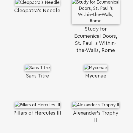
Cleopatra's Needle
Study for
Ecumenical Doors,
St. Paul 's Within-
the-Walls, Rome
Sans Titre
Mycenae
Pillars of Hercules III
Alexander's Trophy
II