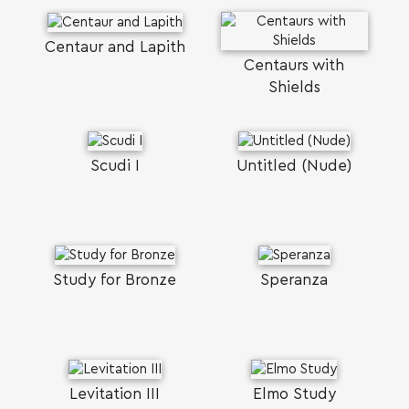
Centaur and Lapith
Centaurs with
Shields
Scudi I
Untitled (Nude)
SEARCH AND PRESS ENTER
Study for Bronze
Speranza
Levitation III
Elmo Study