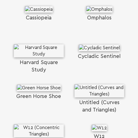
Cassiopeia
Omphalos
Cycladic Sentinel
Harvard Square
Study
Green Horse Shoe
Untitled (Curves
and Triangles)
W12