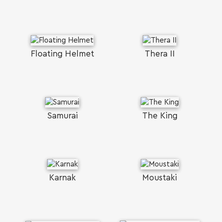
Floating Helmet
Thera II
Samurai
The King
Karnak
Moustaki