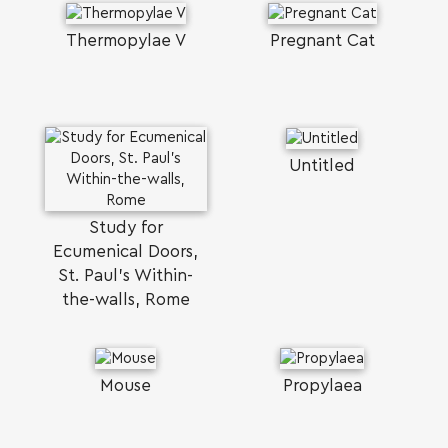
Thermopylae V
Pregnant Cat
Untitled
Study for
Ecumenical Doors,
St. Paul's Within-
the-walls, Rome
Mouse
Propylaea