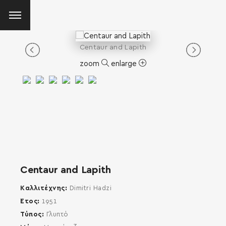
Centaur and Lapith
zoom
enlarge
Centaur and Lapith
Καλλιτέχνης
Dimitri Hadzi
Έτος
1951
Τύπος
Γλυπτό