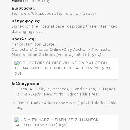
Μέσο
Mπρούντζος
SEARCH AND PRESS ENTER
Διαστάσεις
16.5 x 9 x 7.6 εκατοστά (6.5 x 3.5 x 3 ίντσες)
Πληροφορίες
Signed on the integral base, depicting three interlinked
dancing figures.
Προέλευση
Nancy Hamilton Estate.
Collectors' Choice Online-Only Auction - Thomaston
Place Auction Galleries (2019-05-08, Lot: 5114).
Βιβλιογραφία
Elsen, A., Selz, P., Masheck, J. and Balken, D. (1996).
Dimitri Hadzi
. New York: Hudson Hills Press.
Dimitri Hadzi: A Retrospective. (1982). Toledo, Ohio.
#4.