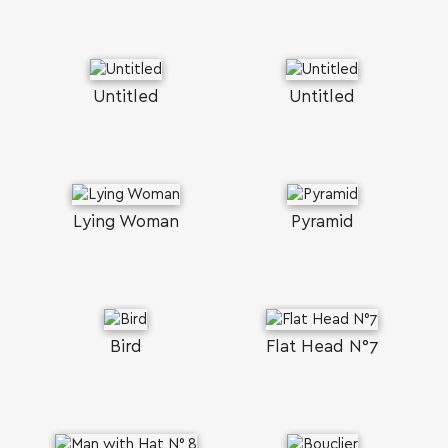
Untitled
Untitled
Lying Woman
Pyramid
Bird
Flat Head N°7