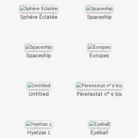
Sphère Éclatée
Spaceship
Spaceship
Europes
Untitled
Pèretextat n° 9 bis
Hyelzas 1
Eyeball