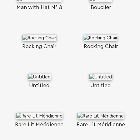
Man with Ηat Ν° 8
Bouclier
Rocking Chair
Rocking Chair
Untitled
Untitled
Rare Lit Méridienne
Rare Lit Méridienne
SEARCH AND PRESS ENTER