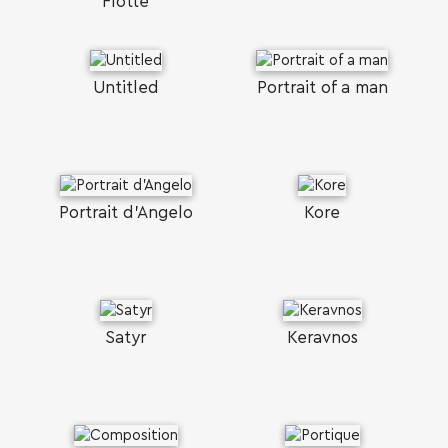
Flotté
Untitled
Portrait of a man
Portrait d'Angelo
Kore
Satyr
Keravnos