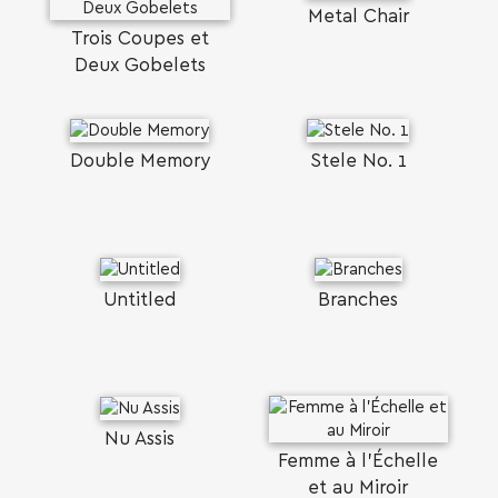
Metal Chair
Trois Coupes et
Deux Gobelets
Double Memory
Stele Νο. 1
Untitled
Branches
Nu Assis
Femme à l’Échelle
et au Miroir