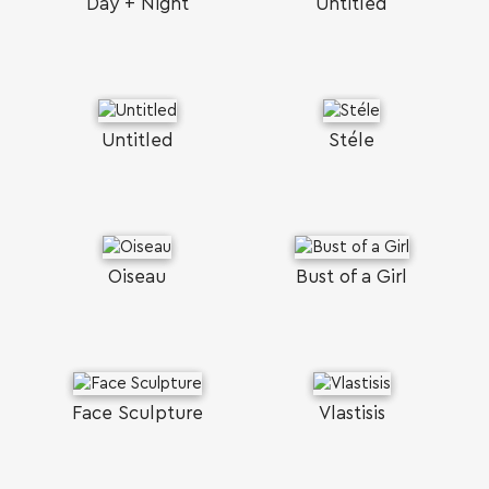
Day + Night
Untitled
Untitled
Stéle
Oiseau
Bust of a Girl
Face Sculpture
Vlastisis