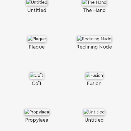
Untitled
The Hand
Plaque
Reclining Nude
Coït
Fusion
Propylaea
Untitled