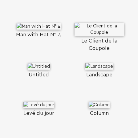
Man with Ηat Ν° 4
Le Client de la
Coupole
Untitled
Landscape
Levé du jour
Column