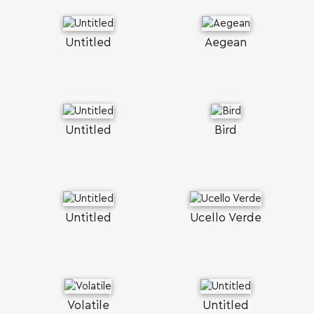
Untitled
Aegean
Untitled
Bird
Untitled
Ucello Verde
Volatile
Untitled