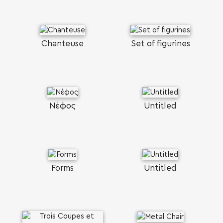
Chanteuse
Set of figurines
Νέφος
Untitled
Forms
Untitled