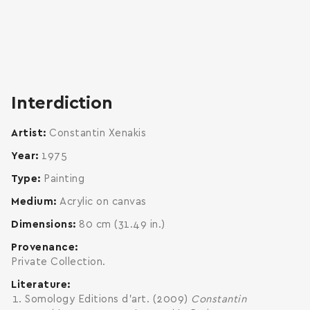
zoom
enlarge
Interdiction
Artist
Constantin Xenakis
Year
1975
Type
Painting
Medium
Acrylic on canvas
Dimensions
80 cm (31.49 in.)
Provenance
Private Collection.
Literature
Somology Editions d'art. (2009)
Constantin