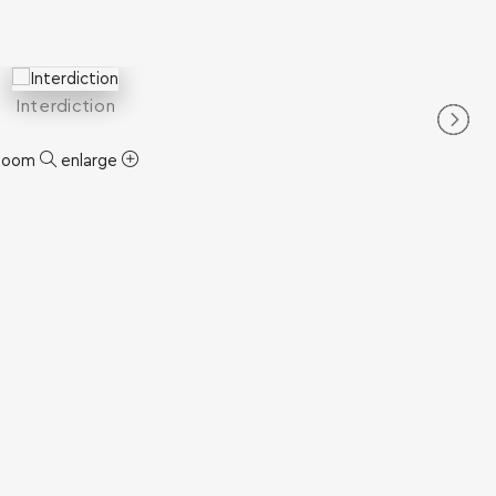
Interdiction
zoom
enlarge