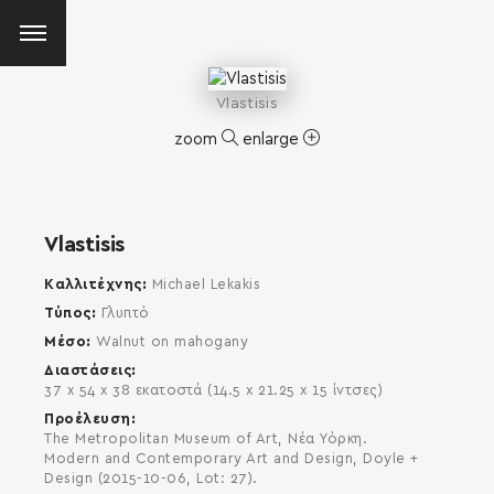
Vlastisis
zoom
enlarge
Vlastisis
Καλλιτέχνης
Michael Lekakis
Τύπος
Γλυπτό
Μέσο
Walnut on mahogany
Διαστάσεις
37 x 54 x 38 εκατοστά (14.5 x 21.25 x 15 ίντσες)
Προέλευση
The Metropolitan Museum of Art, Νέα Υόρκη.
Modern and Contemporary Art and Design, Doyle +
Design (2015-10-06, Lot: 27).
SEARCH AND PRESS ENTER