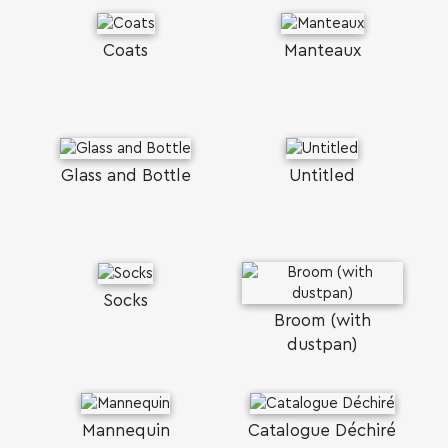
SEARCH AND PRESS ENTER
Coats
Manteaux
Glass and Bottle
Untitled
Socks
Broom (with
dustpan)
Mannequin
Catalogue Déchiré