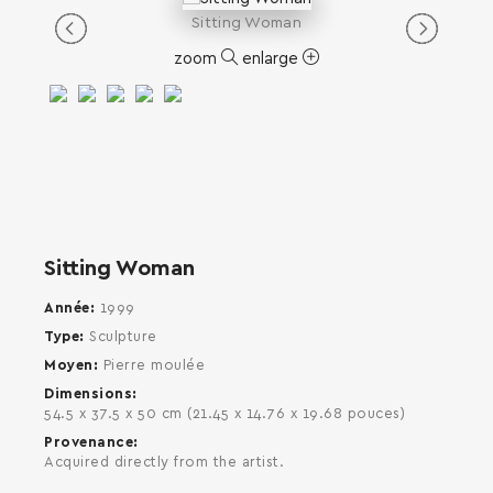
Sitting Woman
SEARCH AND PRESS ENTER
zoom
enlarge
Sitting Woman
Année
1999
Type
Sculpture
Moyen
Pierre moulée
Dimensions
54.5 x 37.5 x 50 cm (21.45 x 14.76 x 19.68 pouces)
Provenance
Acquired directly from the artist.