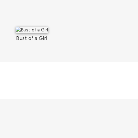
Bust of a Girl
SEARCH AND PRESS ENTER