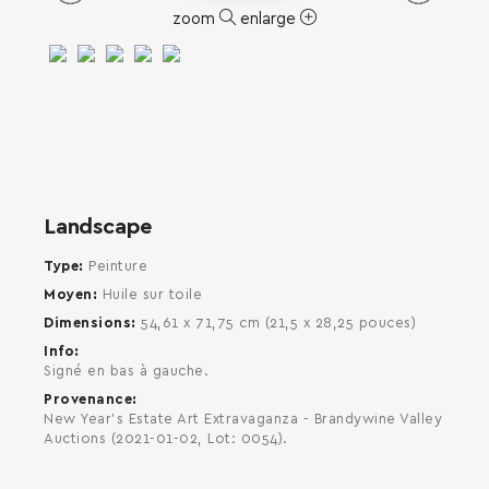
zoom
enlarge
SEARCH AND PRESS ENTER
Landscape
Type
Peinture
Moyen
Huile sur toile
Dimensions
54,61 x 71,75 cm (21,5 x 28,25 pouces)
Info
Signé en bas à gauche.
Provenance
New Year's Estate Art Extravaganza - Brandywine Valley
Auctions (2021-01-02, Lot: 0054).