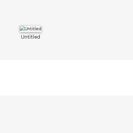
Untitled
SEARCH AND PRESS ENTER