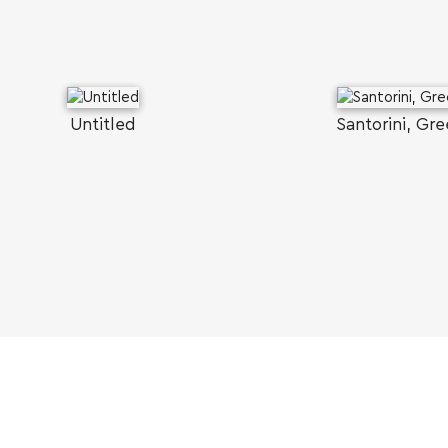
Untitled
Santorini, Gr
SEARCH AND PRESS ENTER