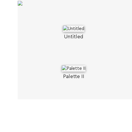
Untitled
Palette II