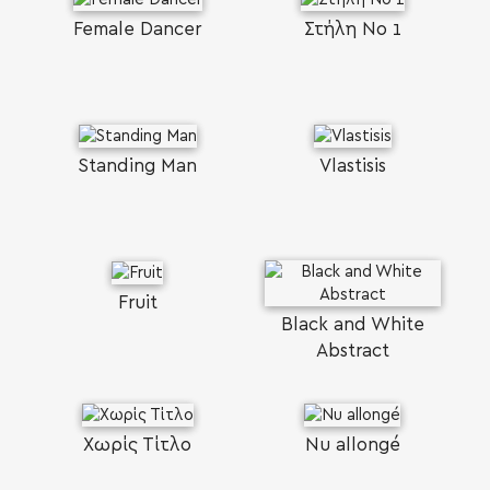
Female Dancer
Στήλη Νο 1
Standing Man
Vlastisis
Fruit
Black and White
Abstract
Χωρίς Τίτλο
Nu allongé