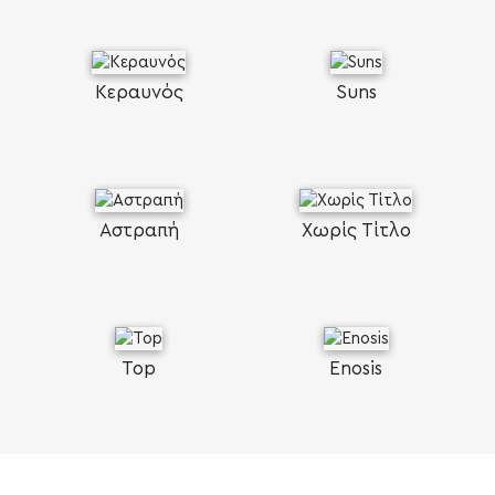
Κεραυνός
Suns
Αστραπή
Χωρίς Τίτλο
Top
Enosis