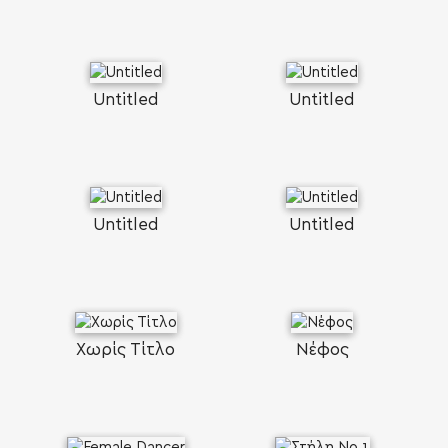
Untitled
Untitled
Untitled
Untitled
Χωρίς Τίτλο
Νέφος
SEARCH AND PRESS ENTER