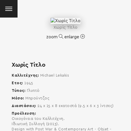
Χωρίς Τίτλο
zoom
enlarge
Χωρίς Τίτλο
Καλλιτέχνης
Michael Lekakis
Έτος
1945
Τύπος
Γλυπτό
Μέσο
Μπρούντζος
Διαστάσεις
24 x 15 x 8 εκατοστά (9.5 x 6 x 3 ίντσες)
Προέλευση
Οικογένεια του Καλλιτέχνη.
Ιδιωτική Συλλογή (2013).
SEARCH AND PRESS ENTER
Design with Post War & Contemporary Art - Objet -