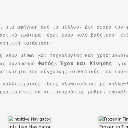
ι μια αφήγηση από το μέλλον. Δεν αφορά τον 
αστικό ερώτημα· έχει έναν πολύ βαθύτερο, εν
νοητική κατάσταση.
ς νέων μέσων και τεχνολογίας και χρησιμοποι
Φωτός, Ήχου και Κίνησης
ίας συνδυασμό
, για
ατικότητα της σύγχρονης αισθητικής του τρόπ
 καλλιτεχνικές ιδέες υλοποιούνται με πολλαπ
μματισμένες να λειτουργούν με ρυθμό, επανάλ
SEARCH AND PRESS ENTER
Intuitive Navigator
Frozen in Ti