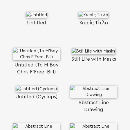
Untitled
Χωρίς Τίτλο
Still Life with Masks
Untitled (To M'Boy
SEARCH AND PRESS ENTER
Chris F'Free, Bill)
Untitled (Cyclops)
Abstract Line
Drawing