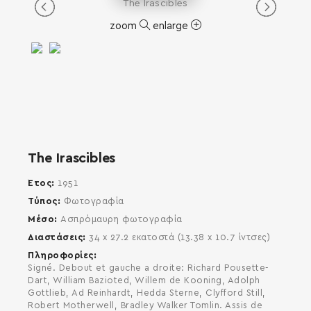
The Irascibles
zoom
enlarge
SEARCH AND PRESS ENTER
The Irascibles
Έτος
1951
Τύπος
Φωτογραφία
Μέσο
Ασπρόμαυρη φωτογραφία
Διαστάσεις
34 x 27.2 εκατοστά (13.38 x 10.7 ίντσες)
Πληροφορίες
Signé. Debout et gauche a droite: Richard Pousette-
Dart, William Bazioted, Willem de Kooning, Adolph
Gottlieb, Ad Reinhardt, Hedda Sterne, Clyfford Still,
Robert Motherwell, Bradley Walker Tomlin. Assis de