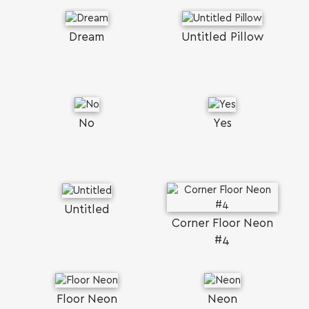
Dream
Untitled Pillow
SEARCH AND PRESS ENTER
No
Yes
Untitled
Corner Floor Neon
#4
Floor Neon
Neon