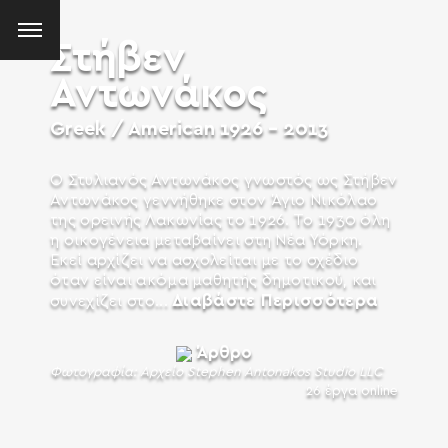
Στήβεν
Αντωνάκος
Greek / American
1926 - 2013
Ο Στυλιανός Αντωνάκος γνωστός ως Στήβεν
Αντωνάκος γεννήθηκε στον Άγιο Νικόλαο
της ορεινής Λακωνίας το 1926. Το 1930 όλη
η οικογένεια μεταβαίνει στη Νέα Υόρκη.
Εκεί αρχίζει να ασχολείται με το σχέδιο
όταν είναι ακόμα μαθητής δημοτικού, και
Διαβάστε Περισσότερα
συνεχίζει στο...
Άρθρo
Φωτογραφία: Αρχείο Stephen Antonakos Studio LLC
26 έργα online