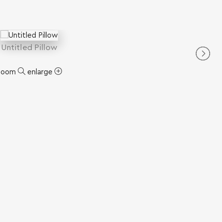
Untitled Pillow
zoom
enlarge