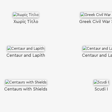
Χωρίς Τίτλο
Greek Civil War
Centaur and Lapith
Centaur and La
Centaurs with Shields
Scudi I