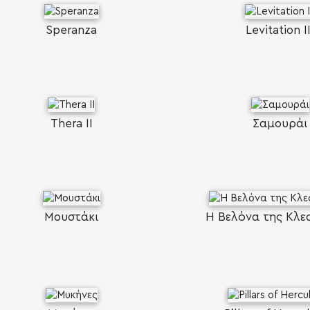
Speranza
Levitation II
SEARCH AND PRESS ENTER
Thera II
Σαμουράι
Μουστάκι
Η Βελόνα της Κλε