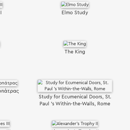
I
Elmo Study
The King
οπάτρας
Study for Ecumenical Doors, St.
Paul 's Within-the-Walls, Rome