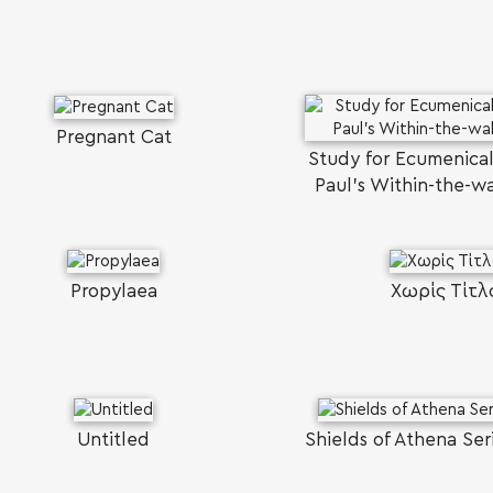
Pregnant Cat
Study for Ecumenical
Paul's Within-the-w
Propylaea
Χωρίς Τίτλ
Untitled
Shields of Athena Seri