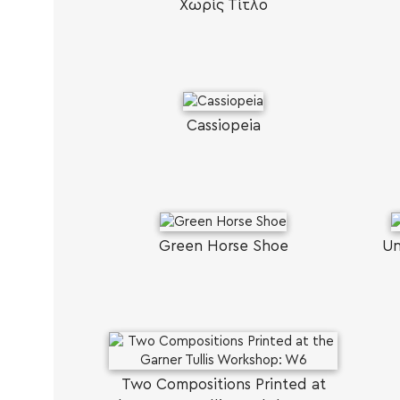
Χωρίς Τίτλο
Cassiopeia
Green Horse Shoe
Un
Two Compositions Printed at