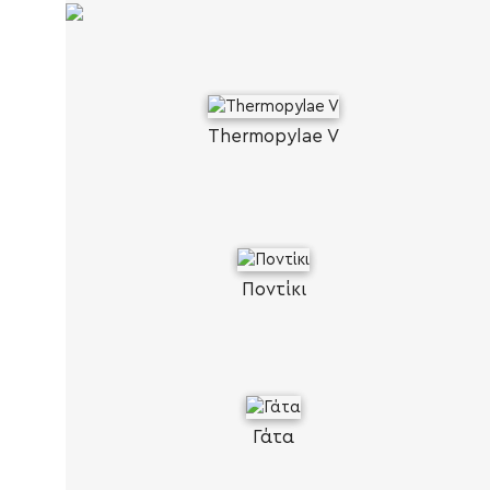
Thermopylae V
Ποντίκι
Γάτα