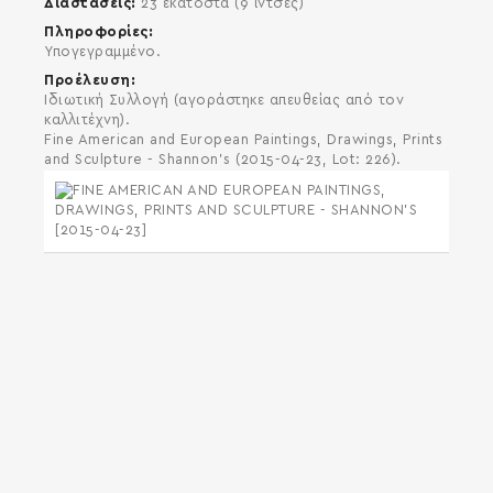
Διαστάσεις
23 εκατοστά (9 ίντσες)
Πληροφορίες
Υπογεγραμμένο.
Προέλευση
Ιδιωτική Συλλογή (αγοράστηκε απευθείας από τον
καλλιτέχνη).
Fine American and European Paintings, Drawings, Prints
and Sculpture - Shannon's (2015-04-23, Lot: 226).