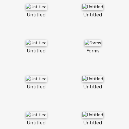
Untitled
Untitled
Untitled
Forms
SEARCH AND PRESS ENTER
Untitled
Untitled
Untitled
Untitled