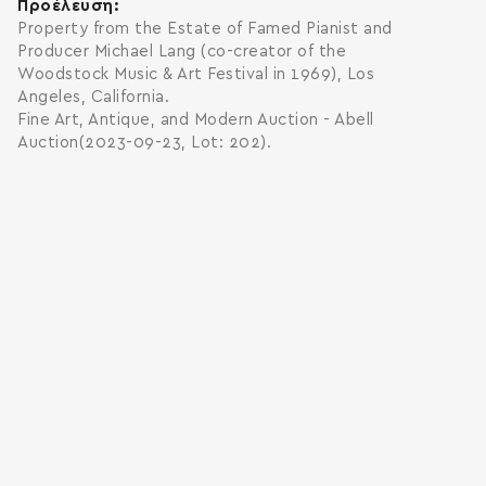
Προέλευση
Property from the Estate of Famed Pianist and
Producer Michael Lang (co-creator of the
Woodstock Music & Art Festival in 1969), Los
Angeles, California.
Fine Art, Antique, and Modern Auction - Abell
Auction(2023-09-23, Lot: 202).