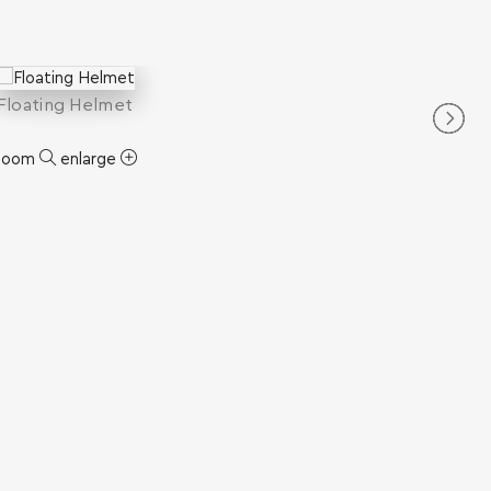
Floating Helmet
zoom
enlarge