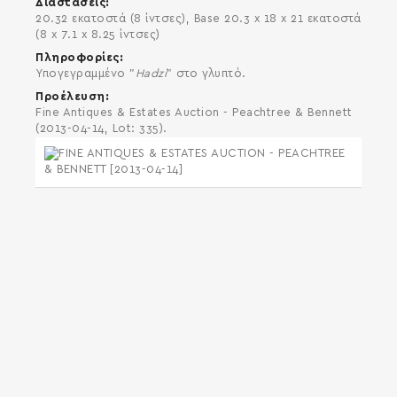
Διαστάσεις
20.32 εκατοστά (8 ίντσες), Base 20.3 x 18 x 21 εκατοστά
(8 x 7.1 x 8.25 ίντσες)
Πληροφορίες
Υπογεγραμμένο "
Hadzi
" στο γλυπτό.
Προέλευση
Fine Antiques & Estates Auction - Peachtree & Bennett
(2013-04-14, Lot: 335).