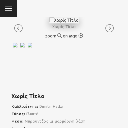
Χωρίς Τίτλο
zoom
enlarge
Χωρίς Τίτλο
Καλλιτέχνης
Dimitri Hadzi
Τύπος
Γλυπτό
Μέσο
Μπρούντζος με μαρμάρινη βάση
SEARCH AND PRESS ENTER