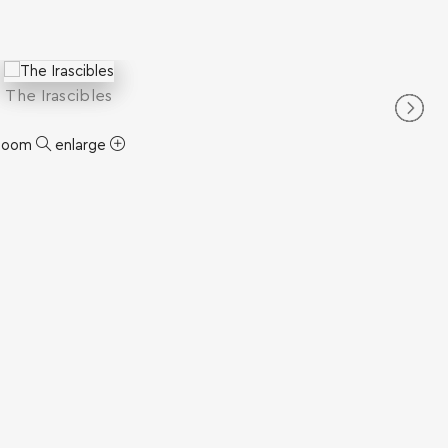
The Irascibles
zoom
enlarge