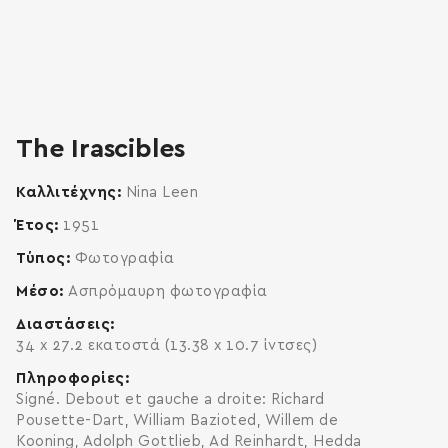
zoom
enlarge
The Irascibles
Καλλιτέχνης
Nina Leen
Έτος
1951
Τύπος
Φωτογραφία
Μέσο
Ασπρόμαυρη φωτογραφία
Διαστάσεις
34 x 27.2 εκατοστά (13.38 x 10.7 ίντσες)
Πληροφορίες
Signé. Debout et gauche a droite: Richard
Pousette-Dart, William Bazioted, Willem de
Kooning, Adolph Gottlieb, Ad Reinhardt, Hedda