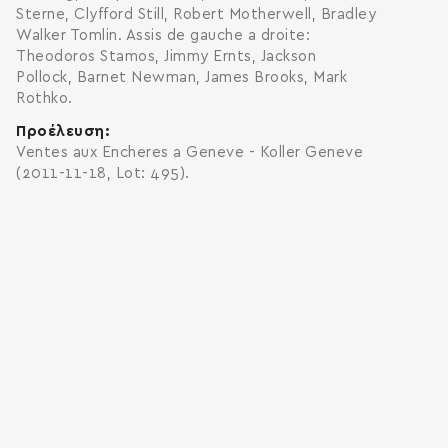
Sterne, Clyfford Still, Robert Motherwell, Bradley
Walker Tomlin. Assis de gauche a droite:
Theodoros Stamos, Jimmy Ernts, Jackson
Pollock, Barnet Newman, James Brooks, Mark
Rothko.
Προέλευση
Ventes aux Encheres a Geneve - Koller Geneve
(2011-11-18, Lot: 495).