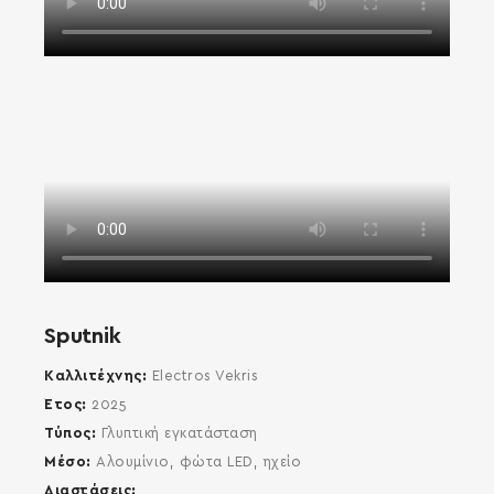
SEARCH AND PRESS ENTER
Sputnik
Καλλιτέχνης
Electros Vekris
Έτος
2025
Τύπος
Γλυπτική εγκατάσταση
Μέσο
Αλουμίνιο, φώτα LED, ηχείο
Διαστάσεις