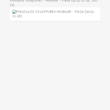
Philolaos Sculptures - Mobilier - Piasa (2013-11-18, Lot:
11).