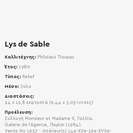
Lys de Sable
Καλλιτέχνης
Philolaos Tloupas
Έτος
1980
Τύπος
Relief
Μέσο
Ξύλο
Διαστάσεις
24 x 12,8 εκατοστά (9.44 x 5.03 ίντσες)
Προέλευση
Συλλογή Monsieur et Madame X, Γαλλία.
Galerie de l'Agence, Παρίσι (1984).
Vente No 1657 - Intérieur(s) 14e-XVe-16e-XVIIe-