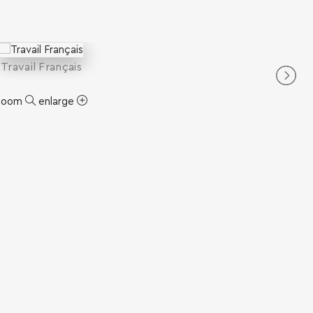
Travail Français
zoom
enlarge