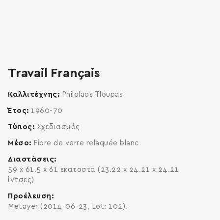
zoom
enlarge
Travail Français
Καλλιτέχνης
Philolaos Tloupas
Έτος
1960-70
Τύπος
Σχεδιασμός
Μέσο
Fibre de verre relaquée blanc
Διαστάσεις
59 x 61.5 x 61 εκατοστά (23.22 x 24.21 x 24.21
ίντσες)
Προέλευση
Metayer (2014-06-23, Lot: 102).