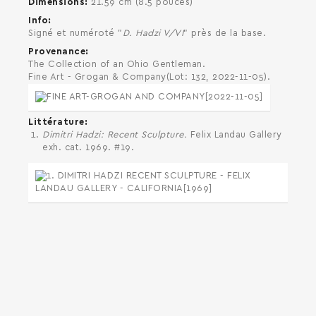
Dimensions
21.59 cm (8.5 pouces)
Info
Signé et numéroté "
D. Hadzi V/VI
" près de la base.
Provenance
The Collection of an Ohio Gentleman.
Fine Art - Grogan & Company(Lot: 132, 2022-11-05).
Littérature
Dimitri Hadzi: Recent Sculpture.
Felix Landau Gallery
exh. cat. 1969. #19.