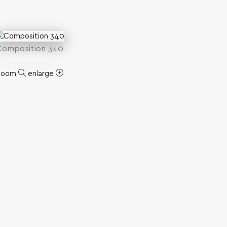
Composition 340
zoom
enlarge