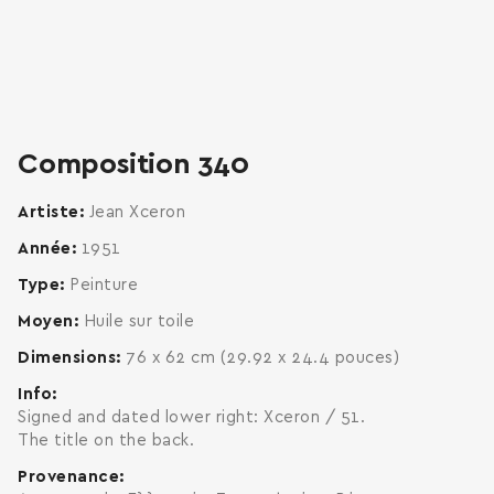
Composition 340
Artiste
Jean Xceron
Année
1951
Type
Peinture
Moyen
Huile sur toile
Dimensions
76 x 62 cm (29.92 x 24.4 pouces)
Info
Signed and dated lower right: Xceron / 51.
The title on the back.
Provenance