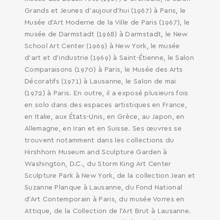
Grands et Jeunes d'aujourd'hui (1967) à Paris, le
Musée d'Art Moderne de la Ville de Paris (1967), le
musée de Darmstadt (1968) à Darmstadt, le New
School Art Center (1969) à New York, le musée
d'art et d'industrie (1969) à Saint-Étienne, le Salon
Comparaisons (1970) à Paris, le Musée des Arts
Décoratifs (1971) à Lausanne, le Salon de mai
(1972) à Paris. En outre, il a exposé plusieurs fois
en solo dans des espaces artistiques en France,
en Italie, aux États-Unis, en Grèce, au Japon, en
Allemagne, en Iran et en Suisse. Ses œuvres se
trouvent notamment dans les collections du
Hirshhorn Museum and Sculpture Garden à
Washington, D.C., du Storm King Art Center
Sculpture Park à New York, de la collection Jean et
Suzanne Planque à Lausanne, du Fond National
d'Art Contemporain à Paris, du musée Vorres en
Attique, de la Collection de l'Art Brut à Lausanne.