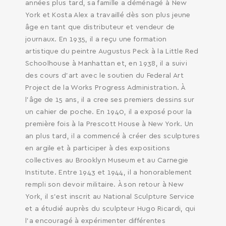
années plus tard, sa famille a déménagé à New
York et Kosta Alex a travaillé dès son plus jeune
âge en tant que distributeur et vendeur de
journaux. En 1935, il a reçu une formation
artistique du peintre Augustus Peck à la Little Red
Schoolhouse à Manhattan et, en 1938, il a suivi
des cours d'art avec le soutien du Federal Art
Project de la Works Progress Administration. À
l'âge de 15 ans, il a cree ses premiers dessins sur
un cahier de poche. En 1940, il a exposé pour la
première fois à la Prescott House à New York. Un
an plus tard, il a commencé à créer des sculptures
en argile et à participer à des expositions
collectives au Brooklyn Museum et au Carnegie
Institute. Entre 1943 et 1944, il a honorablement
rempli son devoir militaire. À son retour à New
York, il s’est inscrit au National Sculpture Service
et a étudié auprès du sculpteur Hugo Ricardi, qui
l’a encouragé à expérimenter différentes