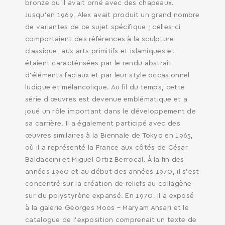
bronze qu'il avait orné avec des chapeaux.
Jusqu'en 1969, Alex avait produit un grand nombre
de variantes de ce sujet spécifique ; celles-ci
comportaient des références à la sculpture
classique, aux arts primitifs et islamiques et
étaient caractérisées par le rendu abstrait
d’éléments faciaux et par leur style occasionnel
ludique et mélancolique. Au fil du temps, cette
série d'œuvres est devenue emblématique et a
joué un rôle important dans le développement de
sa carrière. Il a également participé avec des
œuvres similaires à la Biennale de Tokyo en 1965,
où il a représenté la France aux côtés de César
Baldaccini et Miguel Ortiz Berrocal. À la fin des
années 1960 et au début des années 1970, il s'est
concentré sur la création de reliefs au collagène
sur du polystyrène expansé. En 1970, il a exposé
à la galerie Georges Moos – Maryam Ansari et le
catalogue de l'exposition comprenait un texte de