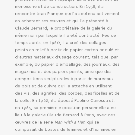
menuiserie et de construction. En 1958, il a
rencontré Jean Planque qui l'a soutenu activement
en achetant ses œuvres et qui l'a présenté à
Claude Bernard, le propriétaire de la galerie du
même nom par laquelle il a été contracté. Peu de
temps après, en 1960, il a créé des collages
peints en relief à partir de papier carton ondulé et
d'autres matériaux d'usage courant, tels que, par
exemple, du papier d'emballage, des journaux, des
magazines et des papiers peints, ainsi que des
compositions sculpturales à partir de morceaux
SEARCH AND PRESS ENTER
de bois et de cuivre qu’il a attaché en utilisant
des vis, des agrafes, des cordes, des ficelles et de
la colle. En 1962, il a épousé Pauline Canessa et,
en 1964, sa première exposition personnelle a eu
lieu à la galerie Claude Bernard à Paris, avec des
œuvres de la série
Man with a Hat
, qui se
composait de bustes de femmes et d’hommes en