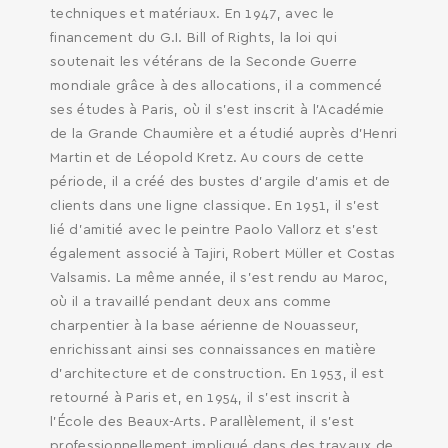
techniques et matériaux. En 1947, avec le
financement du G.I. Bill of Rights, la loi qui
soutenait les vétérans de la Seconde Guerre
mondiale grâce à des allocations, il a commencé
ses études à Paris, où il s’est inscrit à l’Académie
de la Grande Chaumière et a étudié auprès d’Henri
Martin et de Léopold Kretz. Au cours de cette
période, il a créé des bustes d'argile d'amis et de
clients dans une ligne classique. En 1951, il s’est
lié d'amitié avec le peintre Paolo Vallorz et s'est
également associé à Tajiri, Robert Müller et Costas
Valsamis. La même année, il s'est rendu au Maroc,
où il a travaillé pendant deux ans comme
charpentier à la base aérienne de Nouasseur,
enrichissant ainsi ses connaissances en matière
d'architecture et de construction. En 1953, il est
retourné à Paris et, en 1954, il s’est inscrit à
l'École des Beaux-Arts. Parallèlement, il s'est
professionnellement impliqué dans des travaux de