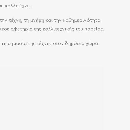
ου καλλιτέχνη.
ην τέχνη, τη μνήμη και την καθημερινότητα.
εσε αφετηρία της καλλιτεχνικής του πορείας.
 τη σημασία της τέχνης στον δημόσιο χώρο