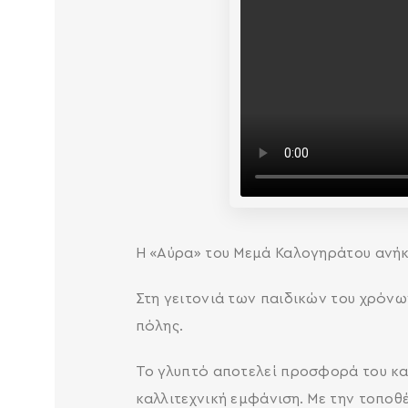
Η «Αύρα» του Μεμά Καλογηράτου ανήκε
Στη γειτονιά των παιδικών του χρόνω
πόλης.
Το γλυπτό αποτελεί προσφορά του κα
καλλιτεχνική εμφάνιση. Με την τοποθ