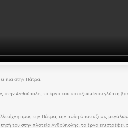
ι πια στην Πάτρα.
ν, στην Ανθούπολη, το έργο του καταξιωμένου γλύπτη βρ
λλιτέχνη προς την Πάτρα, την πόλη όπου έζησε, μεγάλω
έτησή του στην πλατεία Ανθούπολης, το έργο επιστρέφει