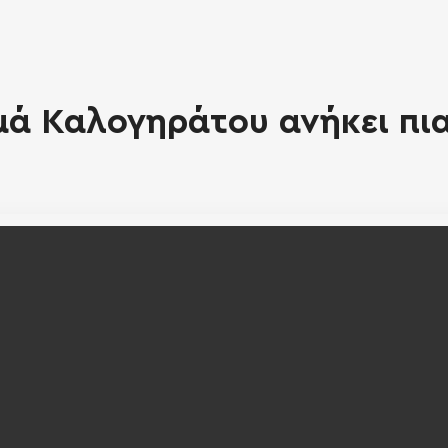
ά Καλογηράτου ανήκει πια