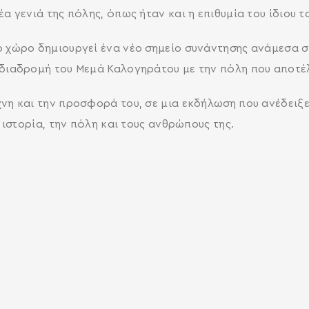
α γενιά της πόλης, όπως ήταν και η επιθυμία του ίδιου τ
 χώρο δημιουργεί ένα νέο σημείο συνάντησης ανάμεσα στ
διαδρομή του Μεμά Καλογηράτου με την πόλη που αποτέλ
SEARCH AND PRESS ENTER
νη και την προσφορά του, σε μια εκδήλωση που ανέδειξε
 ιστορία, την πόλη και τους ανθρώπους της.