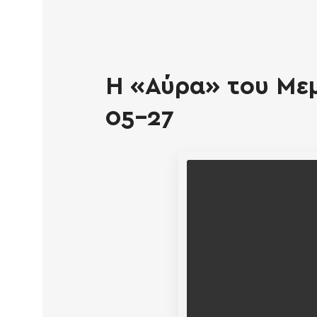
Η «Αύρα» του Μεμ
05-27