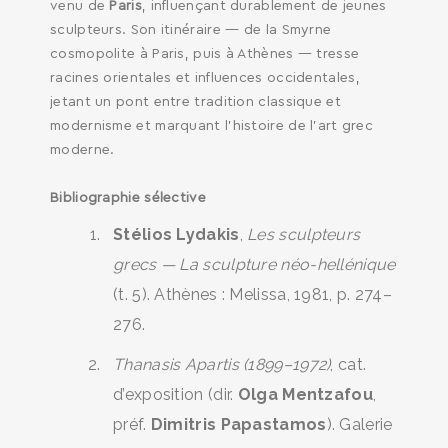
venu de
Paris
, influençant durablement de jeunes
sculpteurs. Son itinéraire — de la Smyrne
cosmopolite à Paris, puis à Athènes — tresse
racines orientales et influences occidentales,
jetant un pont entre tradition classique et
modernisme et marquant l’histoire de l’art grec
moderne.
Bibliographie sélective
Stélios Lydakis
,
Les sculpteurs
grecs — La sculpture néo-hellénique
(t. 5). Athènes : Melissa, 1981, p. 274–
276.
Thanasis Apartis (1899–1972)
, cat.
d’exposition (dir.
Olga Mentzafou
,
préf.
Dimitris Papastamos
). Galerie