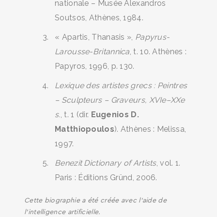
nationale – Musée Alexandros
Soutsos, Athènes, 1984.
« Apartis, Thanasis »,
Papyrus-
Larousse-Britannica
, t. 10. Athènes :
Papyros, 1996, p. 130.
Lexique des artistes grecs : Peintres
– Sculpteurs – Graveurs, XVIe–XXe
s.
, t. 1 (dir.
Eugenios D.
Matthiopoulos
). Athènes : Melissa,
1997.
Benezit Dictionary of Artists
, vol. 1.
Paris : Éditions Gründ, 2006.
Cette biographie a été créée avec l’aide de
l’intelligence artificielle.