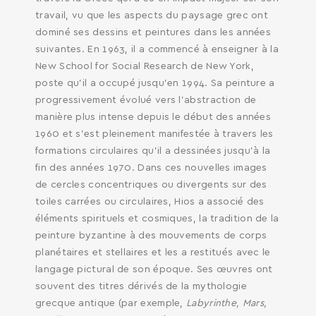
travail, vu que les aspects du paysage grec ont
dominé ses dessins et peintures dans les années
suivantes. En 1963, il a commencé à enseigner à la
New School for Social Research de New York,
poste qu’il a occupé jusqu’en 1994. Sa peinture a
progressivement évolué vers l’abstraction de
manière plus intense depuis le début des années
1960 et s’est pleinement manifestée à travers les
formations circulaires qu’il a dessinées jusqu’à la
fin des années 1970. Dans ces nouvelles images
de cercles concentriques ou divergents sur des
toiles carrées ou circulaires, Hios a associé des
éléments spirituels et cosmiques, la tradition de la
peinture byzantine à des mouvements de corps
planétaires et stellaires et les a restitués avec le
langage pictural de son époque. Ses œuvres ont
souvent des titres dérivés de la mythologie
grecque antique (par exemple,
Labyrinthe, Mars,