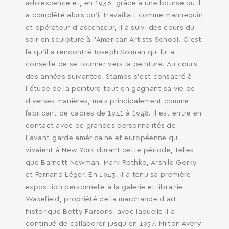
adolescence et, en 1936, grâce à une bourse qu’il
a complété alors qu’il travaillait comme mannequin
et opérateur d’ascenseur, il a suivi des cours du
soir en sculpture à l’American Artists School. C’est
là qu’il a rencontré Joseph Solman qui lui a
conseillé de se tourner vers la peinture. Au cours
des années suivantes, Stamos s’est consacré à
l’étude de la peinture tout en gagnant sa vie de
diverses manières, mais principalement comme
fabricant de cadres de 1941 à 1948. Il est entré en
contact avec de grandes personnalités de
l’avant-garde américaine et européenne qui
vivaient à New York durant cette période, telles
que Barnett Newman, Mark Rothko, Arshile Gorky
et Fernand Léger. En 1943, il a tenu sa première
exposition personnelle à la galerie et librairie
Wakefield, propriété de la marchande d’art
historique Betty Parsons, avec laquelle il a
continué de collaborer jusqu’en 1957. Milton Avery