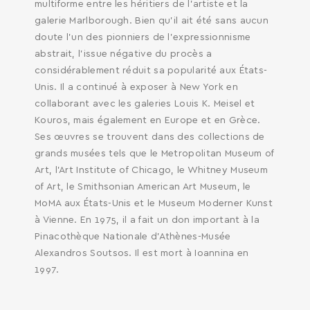
multiforme entre les héritiers de l’artiste et la
galerie Marlborough. Bien qu’il ait été sans aucun
doute l’un des pionniers de l’expressionnisme
abstrait, l’issue négative du procès a
considérablement réduit sa popularité aux États-
Unis. Il a continué à exposer à New York en
collaborant avec les galeries Louis K. Meisel et
Kouros, mais également en Europe et en Grèce.
Ses œuvres se trouvent dans des collections de
grands musées tels que le Metropolitan Museum of
Art, l’Art Institute of Chicago, le Whitney Museum
of Art, le Smithsonian American Art Museum, le
MoMA aux États-Unis et le Museum Moderner Kunst
à Vienne. En 1975, il a fait un don important à la
Pinacothèque Nationale d’Athènes-Musée
Alexandros Soutsos. Il est mort à Ioannina en
1997.