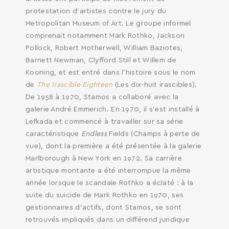
protestation d’artistes contre le jury du
Metropolitan Museum of Art. Le groupe informel
comprenait notamment Mark Rothko, Jackson
Pollock, Robert Motherwell, William Baziotes,
Barnett Newman, Clyfford Still et Willem de
Kooning, et est entré dans l’histoire sous le nom
de
The Irascible
Eighteen
(Les dix-huit irascibles).
De 1958 à 1970, Stamos a collaboré avec la
galerie André Emmerich. En 1970, il s’est installé à
Lefkada et commencé à travailler sur sa série
caractéristique
Endless
Fields (Champs à perte de
vue), dont la première a été présentée à la galerie
Marlborough à New York en 1972. Sa carrière
artistique montante a été interrompue la même
année lorsque le scandale Rothko a éclaté : à la
suite du suicide de Mark Rothko en 1970, ses
gestionnaires d’actifs, dont Stamos, se sont
retrouvés impliqués dans un différend juridique