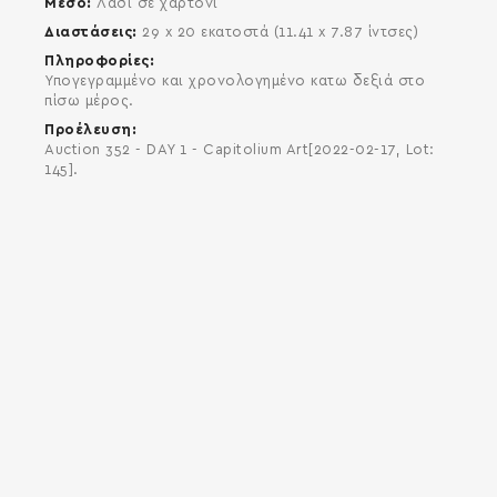
Μέσο
Λάδι σε χαρτόνι
Διαστάσεις
29 x 20 εκατοστά (11.41 x 7.87 ίντσες)
Πληροφορίες
Υπογεγραμμένο και χρονολογημένο κατω δεξιά στο
πίσω μέρος.
Προέλευση
Auction 352 - DAY 1 - Capitolium Art[2022-02-17, Lot:
145].