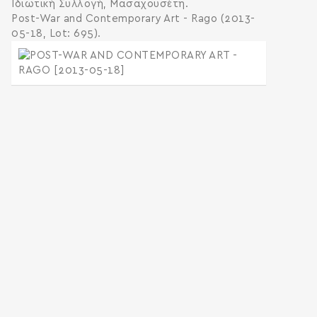
Ιδιωτική Συλλογή, Μασαχουσέτη.
Post-War and Contemporary Art - Rago (2013-
05-18, Lot: 695).