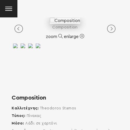
Composition
zoom
enlarge
Composition
Καλλιτέχνης
Theodoros Stamos
Τύπος
Πίνακας
Μέσο
Λάδι σε χαρτόνι
SEARCH AND PRESS ENTER