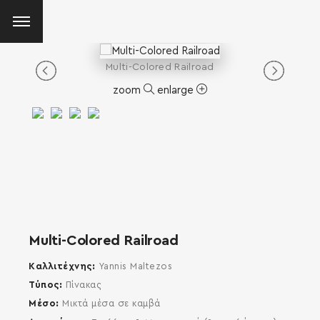
Multi-Colored Railroad
zoom
enlarge
Multi-Colored Railroad
Καλλιτέχνης
Yannis Maltezos
Τύπος
Πίνακας
Μέσο
Μικτά μέσα σε καμβά
SEARCH AND PRESS ENTER