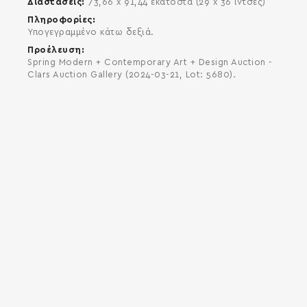
Διαστάσεις
73,66 x 91,44 εκατοστά (29 x 36 ίντσες)
Πληροφορίες
Υπογεγραμμένο κάτω δεξιά.
Προέλευση
Spring Modern + Contemporary Art + Design Auction -
Clars Auction Gallery (2024-03-21, Lot: 5680).