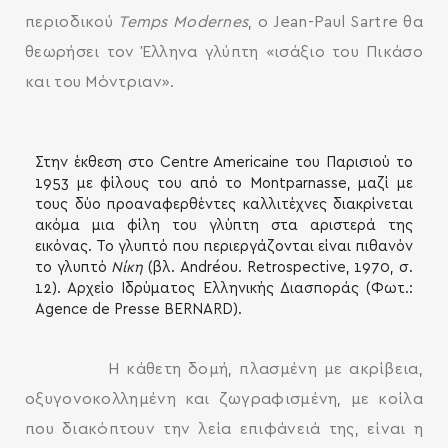
περιοδικού
Temps Modernes
, ο Jean-Paul Sartre θα
θεωρήσει τον Έλληνα γλύπτη «ισάξιο του Πικάσο
και του Μόντριαν».
Στην έκθεση στο Centre Americaine του Παρισιού το
1953 με φίλους του από το Montparnasse, μαζί με
τους δύο προαναφερθέντες καλλιτέχνες διακρίνεται
ακόμα μια φίλη του γλύπτη στα αριστερά της
εικόνας. Το γλυπτό που περιεργάζονται είναι πιθανόν
το γλυπτό
Νίκη
(βλ. Andréou. Retrospective, 1970, σ.
12). Αρχείο Ιδρύματος Ελληνικής Διασποράς (Φωτ.:
Agence de Presse BERNARD).
Η κάθετη δομή, πλασμένη με ακρίβεια,
οξυγονοκολλημένη και ζωγραφισμένη, με κοίλα
που διακόπτουν την λεία επιφάνειά της, είναι η