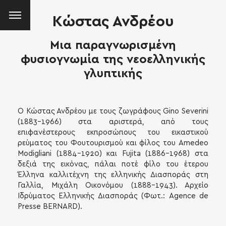
K
ώστας Ανδρέου
Μια παραγνωρισμένη
φυσιογνωμία της νεοελληνικής
γλυπτικής
Ο Κώστας Ανδρέου με τους ζωγράφους Gino Severini
(1883-1966) στα αριστερά, από τους
επιφανέστερους εκπροσώπους του εικαστικού
ρεύματος του Φουτουρισμού και φίλος του Amedeo
Modigliani (1884-1920) και Fujita (1886-1968) στα
δεξιά της εικόνας, πάλαι ποτέ φίλο του έτερου
Έλληνα καλλιτέχνη της ελληνικής Διασποράς στη
Γαλλία, Μιχάλη Οικονόμου (1888-1943). Αρχείο
Ιδρύματος Ελληνικής Διασποράς (Φωτ.: Agence de
Presse BERNARD).