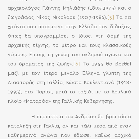
αρχαιολόγος Γιάννης Μηλιάδης (1895-1975) και ο
ζωγράφος Νίκος Νικολάου (1909-1986).
[5]
Τα 20
χρόνια που παρέμεινε στην Ελλάδα τον δίδαξαν,
όπως θα υπογραμμίσει ο ίδιος, «τη δομή της
αρχαϊκής τέχνης, το μέτρο και τους κλασσικούς
νόμους. Επίσης τη γεύση του σκληρού αγώνα και
του δράματος της ζωής».
[6]
Το 1945 θα βρεθεί
μαζί με τον έτερο μεγάλο Έλληνα γλύπτη της
Διασποράς στη Γαλλία, Κώστα Κουλεντιανό (1918-
1995), στο Παρίσι, μετά το ταξίδι με το θρυλικό
πλοίο «Ματαρόα» της Γαλλικής Κυβέρνησης.
Η περιπέτεια του Ανδρέου θα βρει αίσια
κατάληξη στη Γαλλία, αν και πάλι μέσα από έναν
καθημερινό αγώνα που έδωσε, καθώς αρχικά