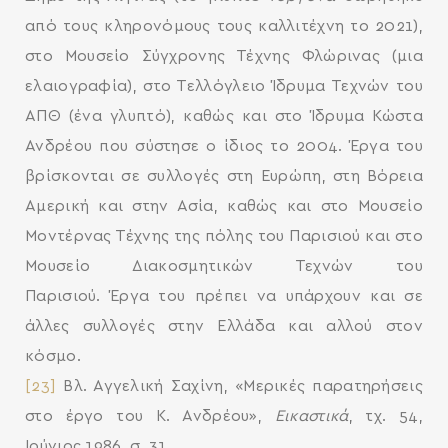
από τους κληρονόμους τους καλλιτέχνη το 2021),
στο Μουσείο Σύγχρονης Τέχνης Φλώρινας (μια
ελαιογραφία), στο Τελλόγλειο Ίδρυμα Τεχνών του
ΑΠΘ (ένα γλυπτό), καθώς και στο Ίδρυμα Κώστα
Ανδρέου που σύστησε ο ίδιος το 2004. Έργα του
βρίσκονται σε συλλογές στη Ευρώπη, στη Βόρεια
Αμερική και στην Ασία, καθώς και στο Μουσείο
Μοντέρνας Τέχνης της πόλης του Παρισιού και στο
Μουσείο Διακοσμητικών Τεχνών του
Παρισιού. Έργα του πρέπει να υπάρχουν και σε
άλλες συλλογές στην Ελλάδα και αλλού στον
κόσμο.
[23]
Βλ. Αγγελική Σαχίνη, «Μερικές παρατηρήσεις
στο έργο του Κ. Ανδρέου»,
Εικαστικά
, τχ. 54,
Ιούνιος 1986, σ. 31.