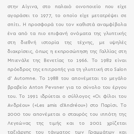
στην Αίγινα, στο παλαιό οινοποιείο που είχε
αγοράσει το 1977, το οποίο είχε μετατρέψει σε
σπίτι. Η προσφορά του τον καθιστά αναμφίβολα
ένα από τα πιο επιφανή ονόματα της γλυπτικής
στη διεθνή ιστορία της τέχνης, με υψηλές
διακρίσεις, όπως η εκπροσώπηση της Γαλλίας στη
Μπιενάλε της Βενετίας το 1966. Το 1982 είναι
πρόεδρος της επιτροπής για τη γλυπτική στο Salon
d’ Automne. Το 1988 του απονέμεται το μεγάλο
βραβείο Anton Pevsner για το σύνολο του έργου
του. Το 1991 ιδρύεται ο σύλλογος «Οι φίλοι του
Ανδρέου» («Les amis d’Andréou») στο Παρίσι. Το
2000 του απονέμεται ο σταυρός του ιππότη της
Λεγεώνας της τιμής και το 2001 χρίζεται
ταξιάρχης του τάγματος των Γραμμάτων και