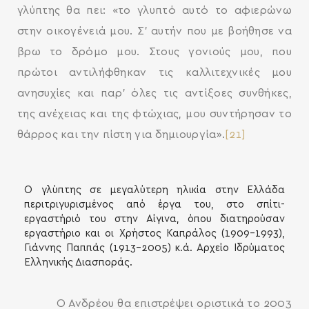
γλύπτης θα πει: «το γλυπτό αυτό το αφιερώνω
στην οικογένειά μου. Σ’ αυτήν που με βοήθησε να
βρω το δρόμο μου. Στους γονιούς μου, που
πρώτοι αντιλήφθηκαν τις καλλιτεχνικές μου
ανησυχίες και παρ’ όλες τις αντίξοες συνθήκες,
της ανέχειας και της φτώχιας, μου συντήρησαν το
θάρρος και την πίστη για δημιουργία».
[21]
Ο γλύπτης σε μεγαλύτερη ηλικία στην Ελλάδα
περιτριγυρισμένος από έργα του, στο σπίτι-
εργαστήριό του στην Αίγινα, όπου διατηρούσαν
εργαστήριο και οι Χρήστος Καπράλος (1909-1993),
Γιάννης Παππάς (1913-2005) κ.ά. Αρχείο Ιδρύματος
Ελληνικής Διασποράς.
Ο Ανδρέου θα επιστρέψει οριστικά το 2003