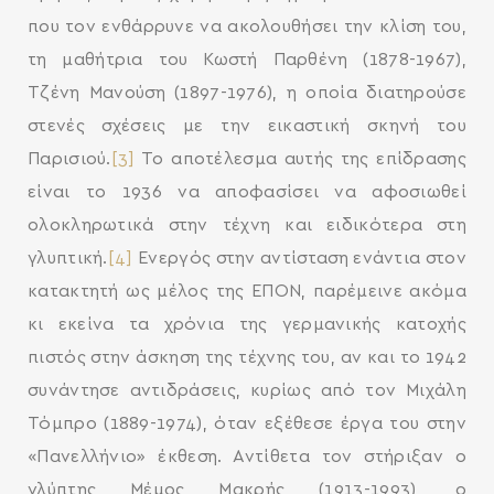
που τον ενθάρρυνε να ακολουθήσει την κλίση του,
τη μαθήτρια του Κωστή Παρθένη (1878-1967),
Τζένη Μανούση (1897-1976), η οποία διατηρούσε
στενές σχέσεις με την εικαστική σκηνή του
Παρισιού.
[3]
Το αποτέλεσμα αυτής της επίδρασης
είναι το 1936 να αποφασίσει να αφοσιωθεί
ολοκληρωτικά στην τέχνη και ειδικότερα στη
γλυπτική.
[4]
Ενεργός στην αντίσταση ενάντια στον
κατακτητή ως μέλος της ΕΠΟΝ, παρέμεινε ακόμα
κι εκείνα τα χρόνια της γερμανικής κατοχής
πιστός στην άσκηση της τέχνης του, αν και το 1942
συνάντησε αντιδράσεις, κυρίως από τον Μιχάλη
Τόμπρο (1889-1974), όταν εξέθεσε έργα του στην
«Πανελλήνιο» έκθεση. Αντίθετα τον στήριξαν ο
γλύπτης Μέμος Μακρής (1913-1993), ο