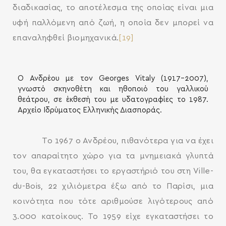
διαδικασίας, το αποτέλεσμα της οποίας είναι μια
υφή παλλόμενη από ζωή, η οποία δεν μπορεί να
επαναληφθεί βιομηχανικά.
[19]
Ο Ανδρέου με τον Georges Vitaly (1917-2007),
γνωστό σκηνοθέτη και ηθοποιό του γαλλικού
θεάτρου, σε έκθεσή του με υδατογραφίες το 1987.
Αρχείο Ιδρύματος Ελληνικής Διασποράς.
Το 1967 ο Ανδρέου, πιθανότερα για να έχει
τον απαραίτητο χώρο για τα μνημειακά γλυπτά
του, θα εγκαταστήσει το εργαστήριό του στη Ville-
du-Bois, 22 χιλιόμετρα έξω από το Παρίσι, μια
κοινότητα που τότε αριθμούσε λιγότερους από
3.000 κατοίκους. Το 1959 είχε εγκαταστήσει το