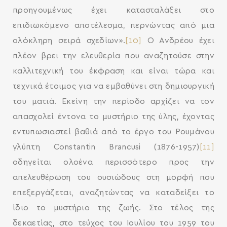
προηγουμένως έχει κατασταλάξει στο
επιδιωκόμενο αποτέλεσμα, περνώντας από μια
ολόκληρη σειρά σχεδίων».
[10]
Ο Ανδρέου έχει
πλέον βρει την ελευθερία που αναζητούσε στην
καλλιτεχνική του έκφραση και είναι τώρα και
τεχνικά έτοιμος για να εμβαθύνει στη δημιουργική
του ματιά. Εκείνη την περίοδο αρχίζει να τον
απασχολεί έντονα το μυστήριο της ύλης, έχοντας
εντυπωσιαστεί βαθιά από το έργο του Ρουμάνου
γλύπτη Constantin Brancusi (1876-1957)
[11]
οδηγείται ολοένα περισσότερο προς την
απελευθέρωση του ουσιώδους στη μορφή που
επεξεργάζεται, αναζητώντας να καταδείξει το
ίδιο το μυστήριο της ζωής. Στο τέλος της
δεκαετίας, στο τεύχος του Ιουλίου του 1959 του