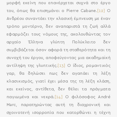
μορφή εκείνη που επανέρχεται συχνά στο έργο
του, όπως θα επισημάνει ο Pierre Cabane.
[12]
Ο
Ανδρέου συναντάει την κλασική έμπνευση με έναν
τρόπο μοντέρνο, δεν αναπαριστά τη ζωή αλλά
εφαρμόζει τους νόμους της, ακολουθώντας τον
αρχαίο Έλληνα γλύπτη Πολύκλειτο δεν
συμβιβάζεται όσον αφορά τη σταθερότητα και τη
συνοχή του έργου, αποφεύγοντας μια ακαδημαϊκή
αντίληψη της γλυπτικής.
[13]
Ο ίδιος, ρομαντικός
γαρ, θα δηλώσει πως δεν αγαπάει τη λέξη
κλασικισμός, γιατί έχει μέσα της τη λέξη κλάση,
και εκείνος, αντίθετα, δεν θέλει τα πράγματα
παγιωμένα και νεκρά.
[14]
Ο φιλόσοφος André
Marc, παρατηρώντας αυτή τη διαχρονική και
σχοινοτενή ισορροπία που κατορθώνει η τέχνη