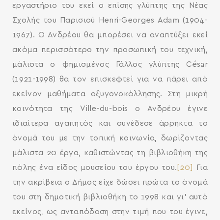
εργαστήριο του εκεί ο επίσης γλύπτης της Νέας
Σχολής του Παρισιού Henri-Georges Adam (1904-
1967). Ο Ανδρέου θα μπορέσει να αναπτύξει εκεί
ακόμα περισσότερο την προσωπική του τεχνική,
μάλιστα ο φημισμένος Γάλλος γλύπτης César
(1921-1998) θα τον επισκεφτεί για να πάρει από
εκείνον μαθήματα οξυγονοκόλλησης. Στη μικρή
κοινότητα της Ville-du-bois ο Ανδρέου έγινε
ιδιαίτερα αγαπητός και συνέδεσε άρρηκτα το
όνομά του με την τοπική κοινωνία, δωρίζοντας
μάλιστα 20 έργα, καθιστώντας τη βιβλιοθήκη της
πόλης ένα είδος μουσείου του έργου του.
[20]
Για
την ακρίβεια ο Δήμος είχε δώσει πρώτα το όνομά
του στη δημοτική βιβλιοθήκη το 1998 και γι’ αυτό
εκείνος, ως ανταπόδοση στην τιμή που του έγινε,