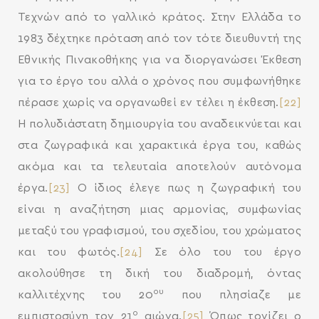
Τεχνών από το γαλλικό κράτος. Στην Ελλάδα το
1983 δέχτηκε πρόταση από τον τότε διευθυντή της
Εθνικής Πινακοθήκης για να διοργανώσει Έκθεση
για το έργο του αλλά ο χρόνος που συμφωνήθηκε
πέρασε χωρίς να οργανωθεί εν τέλει η έκθεση.
[22]
Η πολυδιάστατη δημιουργία του αναδεικνύεται και
στα ζωγραφικά και χαρακτικά έργα του, καθώς
ακόμα και τα τελευταία αποτελούν αυτόνομα
έργα.
[23]
Ο ίδιος έλεγε πως η ζωγραφική του
είναι η αναζήτηση μιας αρμονίας, συμφωνίας
μεταξύ του γραφισμού, του σχεδίου, του χρώματος
και του φωτός.
[24]
Σε όλο του του έργο
ακολούθησε τη δική του διαδρομή, όντας
ου
καλλιτέχνης του 20
που πλησίαζε με
ο
εμπιστοσύνη τον 21
αιώνα.
[25]
Όπως τονίζει ο