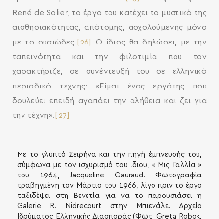
René de Solier, το έργο του κατέχει το μυστικό της
αισθησιακότητας, απότομης, ασχολούμενης μόνο
με το ουσιώδες.
[26]
Ο ίδιος θα δηλώσει, με την
ταπεινότητα και την φιλοτιμία που τον
χαρακτήριζε, σε συνέντευξή του σε ελληνικό
περιοδικό τέχνης: «Είμαι ένας εργάτης που
δουλεύει επειδή αγαπάει την αλήθεια και ζει για
την τέχνη».
[27]
Με το γλυπτό Σειρήνα και την πηγή έμπνευσής του,
σύμφωνα με τον ισχυρισμό του ίδιου, « Μις Γαλλία »
του 1964, Jacqueline Gauraud. Φωτογραφία
τραβηγμένη τον Μάρτιο του 1966, λίγο πριν το έργο
ταξιδέψει στη Βενετία για να το παρουσιάσει η
Galerie R. Nidrecourt στην Μπιενάλε. Αρχείο
Ιδρύματος Ελληνικής Διασποράς (Φωτ. Greta Robok,