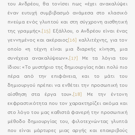
του Ανδρέου, θα τονίσει πως «έχει ανακαλύψει
έναν ευτυχή συμβιβασμό ανάμεσα στο κλασικό
πνεύμα ενός γλυπτού και στη σύγχρονη αισθητική
της γραμμής».
[15]
Εξάλλου, ο Ανδρέου είναι ένας
γεννημένος και ακέραιος
[16]
καλλιτέχνης, για τον
οποίο «η τέχνη είναι μια διαρκής κίνηση, μια
συνέχεια ανακαλύψεων».
[17]
Με τα λόγια του
ίδιου: «Το μυστήριο της δημιουργίας πάει πολύ πιο
πέρα από την επιφάνεια, και το μάτι του
δημιουργού πρέπει να ενθέτει την προσωπική του
αίσθηση στα έργα του».
[18]
Με την έντονη
εκφραστικότητα που τον χαρακτηρίζει ακόμα και
στο λόγο του μας καθιστά φανερή την προσωπική
μέθοδο δημιουργίας του, φιλοτεχνώντας γλυπτά
που είναι μάρτυρες μιας αργής και επακριβούς