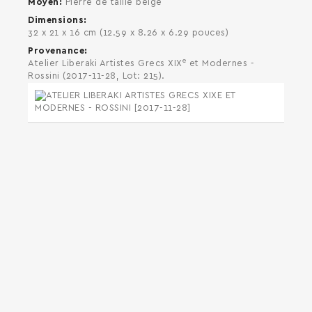
Moyen
Pierre de taille beige
Dimensions
32 x 21 x 16 cm (12.59 x 8.26 x 6.29 pouces)
Provenance
e
Atelier Liberaki Artistes Grecs XIX
et Modernes -
Rossini (2017-11-28, Lot: 215).