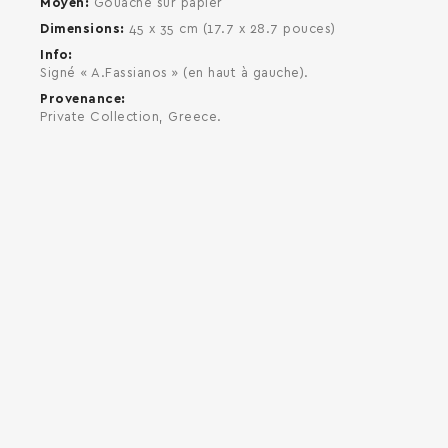
Moyen
Gouache sur papier
Dimensions
45 x 35 cm (17.7 x 28.7 pouces)
Info
Signé « A.Fassianos » (en haut à gauche).
Provenance
Private Collection, Greece.