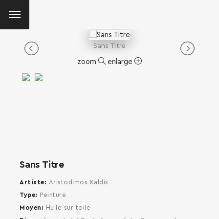
Sans Titre
zoom
enlarge
Sans Titre
Artiste
Aristodimos Kaldis
Type
Peinture
Moyen
Huile sur toile
SEARCH AND PRESS ENTER