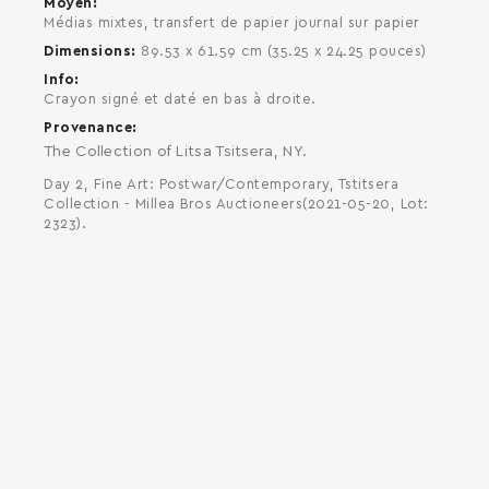
Moyen
Médias mixtes, transfert de papier journal sur papier
Dimensions
89.53 x 61.59 cm (35.25 x 24.25 pouces)
Info
Crayon signé et daté en bas à droite.
Provenance
The Collection of Litsa Tsitsera, NY.
Day 2, Fine Art: Postwar/Contemporary, Tstitsera
Collection - Millea Bros Auctioneers(2021-05-20, Lot:
2323).