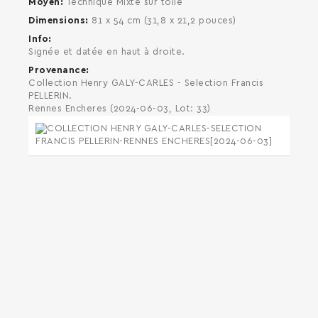
Moyen
Technique Mixte sur toile
Dimensions
81 x 54 cm (31,8 x 21,2 pouces)
Info
Signée et datée en haut à droite.
Provenance
Collection Henry GALY-CARLES - Selection Francis
PELLERIN.
Rennes Encheres (2024-06-03, Lot: 33)