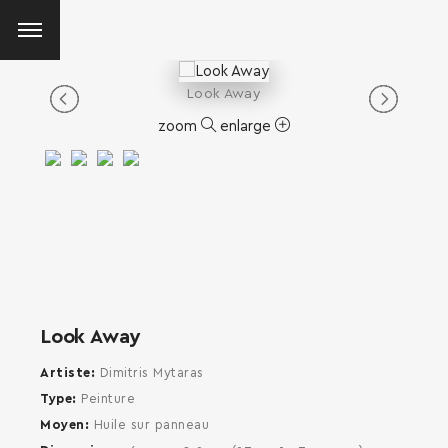
Look Away
zoom
enlarge
Look Away
Artiste
Dimitris Mytaras
Type
Peinture
Moyen
Huile sur panneau
SEARCH AND PRESS ENTER